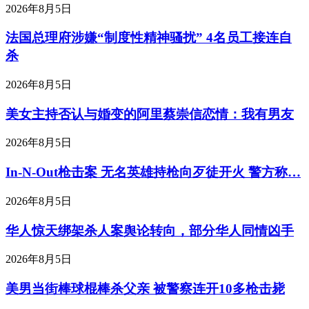
2026年8月5日
法国总理府涉嫌“制度性精神骚扰” 4名员工接连自
杀
2026年8月5日
美女主持否认与婚变的阿里蔡崇信恋情：我有男友
2026年8月5日
In-N-Out枪击案 无名英雄持枪向歹徒开火 警方称…
2026年8月5日
华人惊天绑架杀人案舆论转向，部分华人同情凶手
2026年8月5日
美男当街棒球棍棒杀父亲 被警察连开10多枪击毙